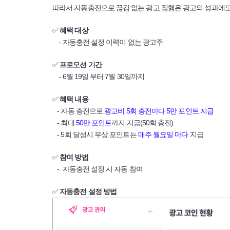
따라서 자동충전으로 끊김 없는 광고 집행은 광고의 성과에도 
✅
혜택 대상
- 자동충전 설정 이력이 없는 광고주
✅
프로모션 기간
- 6월 19일 부터 7월 30일까지
✅
혜택 내용
- 자동 충전으로
광고비 5회 충전마다 5만 포인트 지급
- 최대
50만 포인트
까지 지급(50회 충전)
- 5회 달성시 무상 포인트는
매주 월요일 마다
지급
✅
참여 방법
- 자동충전 설정 시 자동 참여
✅
자동충전 설정 방법