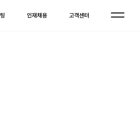
케팅
인재채용
고객센터
자주 묻는 질문