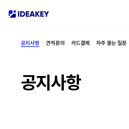
협력사
M
제휴
C
공지사항
견적문의
카드결제
자주 묻는 질문
오시는 길
I
공지사항