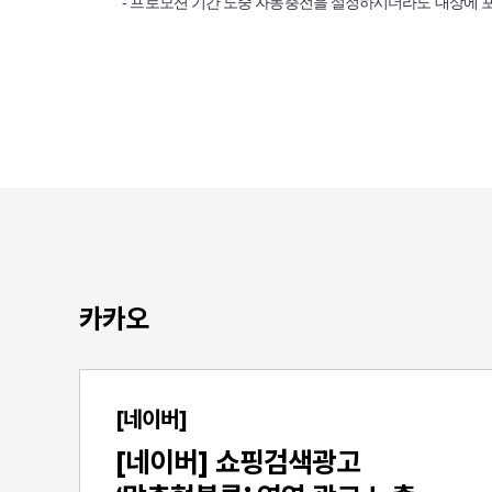
- 프로모션 기간 도중 자동충전을 설정하시더라도 대상에 
카카오
[네이버]
[네이버] 쇼핑검색광고