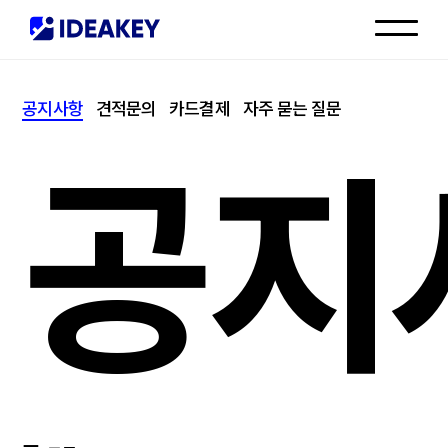
인재채용
공지사항
견적문의
카드결제
자주 묻는 질문
고객센터
공지