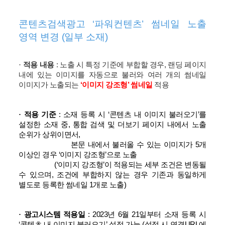
콘텐츠검색광고 ‘파워컨텐츠’ 썸네일 노출
영역 변경 (일부 소재)
·
적용 내용
:
노출 시 특정 기준에 부합할 경우, 랜딩 페이지
내에 있는 이미지를 자동으로 불러와 여러 개의 썸네일
이미지가 노출되는
‘이미지 강조형’ 썸네일
적용
·
적용 기준
:
소재 등록 시 ‘콘텐츠 내 이미지 불러오기’를
설정한 소재 중, 통합 검색 및 더보기 페이지 내에서 노출
순위가 상위이면서,
본문 내에서 불러올 수 있는 이미지가 5개
이상인 경우 ‘이미지 강조형’으로 노출
(‘이미지 강조형’이 적용되는 세부 조건은 변동될
수 있으며, 조건에 부합하지 않는 경우 기존과 동일하게
별도로 등록한 썸네일 1개로 노출)
· 광고시스템 적용일
:
2023년 6월 21일부터 소재 등록 시
‘콘텐츠 내 이미지 불러오기’ 설정 가능 (설정 시 연결URL에