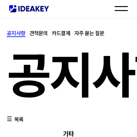
인재채용
공지사항
견적문의
카드결제
자주 묻는 질문
고객센터
공지사
목록
기타