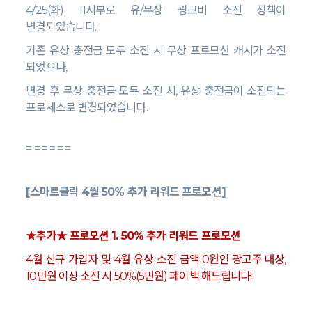
4/25(
화
) 11
시부로 유
/
무상 광고비 소진 정책이
변경되었습니다
.
기존 유상 충전금 모두 소진 시 무상 프로모션 캐시가 소진
되었으나
,
변경 후 무상 충전금 모두 소진 시
,
유상 충전금이 소진되는
프로세스로 변경되었습니다
.
= = = = = =
[
스마트클릭
4
월
50%
추가 리워드 프로모션
]
★추가★ 프로모션
1. 50%
추가 리워드 프로모션
4
월 신규 가입자 및
4
월 유상 소진 금액
0
원인 광고주 대상
,
10
만원 이상 소진 시
50%(5
만원
)
페이백 해드립니다
!