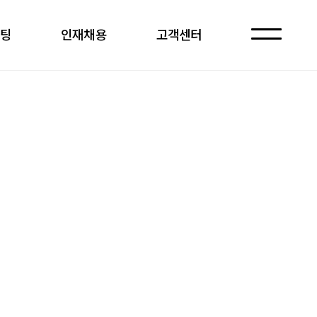
케팅
인재채용
고객센터
자주 묻는 질문