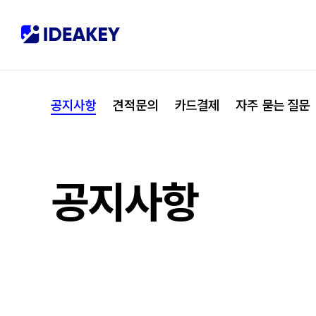
협력사
M
제휴
C
공지사항
견적문의
카드결제
자주 묻는 질문
오시는 길
I
공지사항