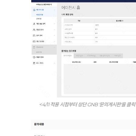
<
4/11 적용 시점부터 상단 GNB ‘문의게시판'을 클