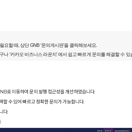
필요할 때, 상단 GNB ‘문의게시판'을 클릭해보세요.
 ‘카카오 비즈니스 라운지' 에서 쉽고 빠르게 문의를 해결할 수 있
NB로 이동하여 문의 발행 접근성을 개선하였습니다.
택할 수 있어 빠르고 정확한 문의가 가능합니다.
니다.
.