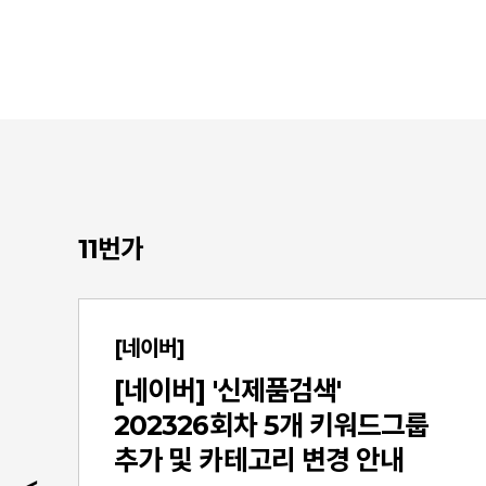
11번가
[네이버]
/
[네이버] '신제품검색'
202326회차 5개 키워드그룹
추가 및 카테고리 변경 안내