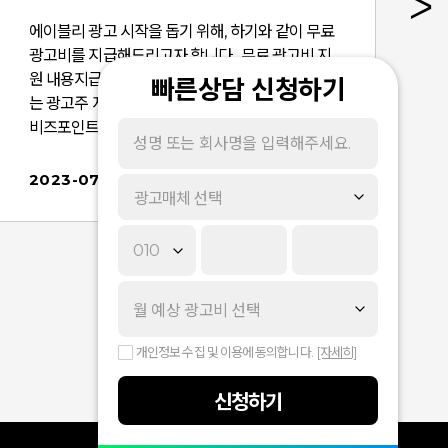
에이블리 광고 시작을 돕기 위해, 하기와 같이 무료
광고비를 지급해드리고자 합니다. 무료 광고비 지
원 내용지급 대상 : 처음으로 비즈머니를 충전하시
빠른상담 신청하기
는 광고주 지급 금액 : 비즈머니 10만원 이상 충전 시
항
비즈포인트 10만원을 지급 지급 방식 : 별도의 신청
e
없이, 매주 1회 지급 (월요일 오후 2시) 지급 확인 : 셀
러어드민 - 광고 관리 - 비즈머니 관리 화면
2023-07-04
광고매체 선택
개인정보 수집 및 이용에 동의합니다.
[자세히]
신청하기