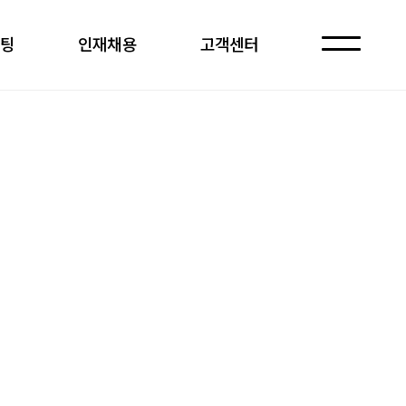
케팅
인재채용
고객센터
자주 묻는 질문