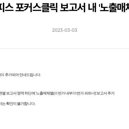
오피스 포커스클릭 보고서 내 '노출매
2023-03-03
영역이 추가되어 안내드립니다.
지면별 보고서 영역 하단에 '노출매체별(11번가 내부/11번가 파트너)' 보고서 추가
이터는 확인이 불가합니다.