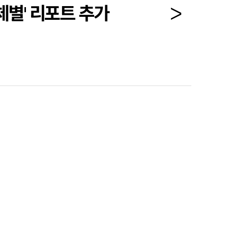
체별' 리포트 추가