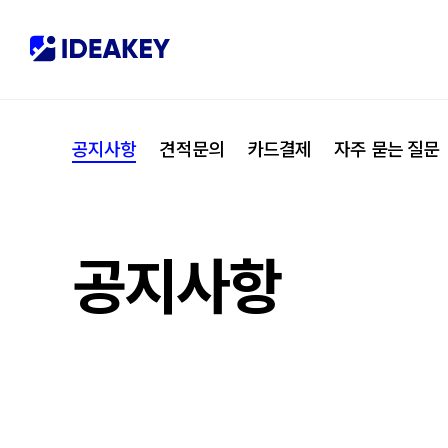
협력사
M
제휴
C
공지사항
견적문의
카드결제
자주 묻는 질문
오시는 길
I
공지사항