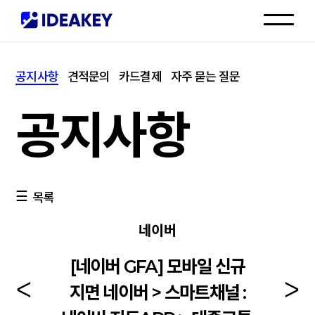
인재채용
공지사항
견적문의
카드결제
자주 묻는 질문
고객센터
공지사항
목록
네이버
[네이버 GFA] 모바일 신규
지면 네이버 > 스마트채널 :