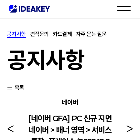
인재채용
공지사항
견적문의
카드결제
자주 묻는 질문
고객센터
공지사항
목록
네이버
[네이버 GFA] PC 신규 지면
네이버 > 배너 영역 > 서비스