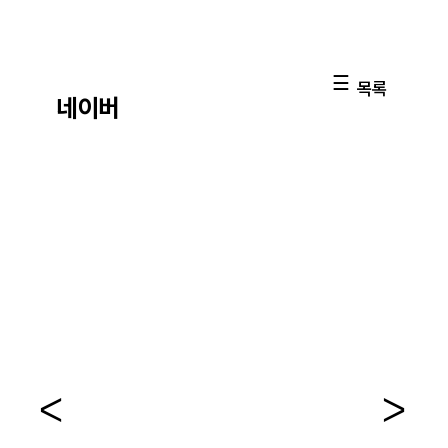
목록
네이버