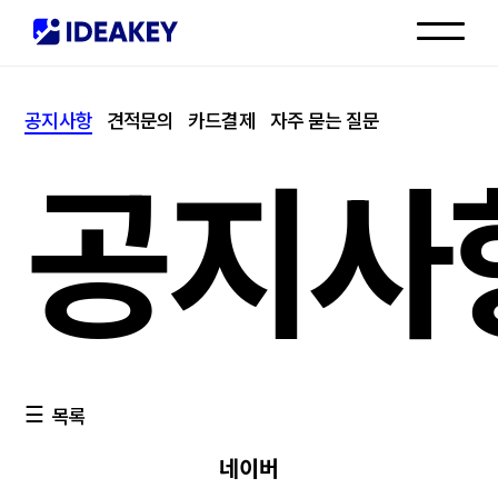
인재채용
공지사항
견적문의
카드결제
자주 묻는 질문
고객센터
공지사
목록
네이버