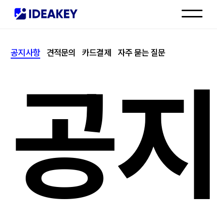
인재채용
공지사항
견적문의
카드결제
자주 묻는 질문
고객센터
공지