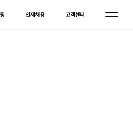
케팅
인재채용
고객센터
자주 묻는 질문