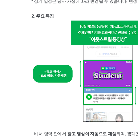
* 상기 일정은 당사 사정에 따라 변경될 수 있습니다. 변경
2. 주요 특징
-
배너 영역 안에서
광고 영상이 자동으로 재생
되며, 캠페