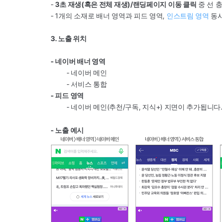
-
3초 재생(혹은 전체 재생)/랜딩페이지 이동 클릭
중 선 
-
1개의 소재로 배너 영역과 피드 영역,
인스트림 영역
동시
3. 노출 위치
- 네이버 배너 영역
- 네이버 메인
- 서비스 통합
- 피드 영역
- 네이버 메인(추천/구독, 지식+) 지면이 추가됩니다
- 노출 예시