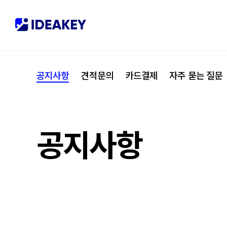
협력사
M
제휴
C
공지사항
견적문의
카드결제
자주 묻는 질문
오시는 길
I
공지사항