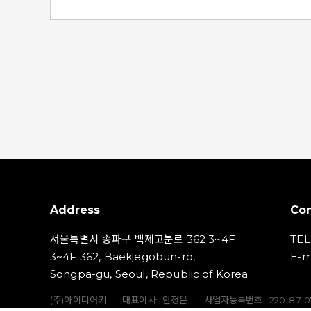
정 - 2023년 8월 22일 (화) 15:00 (※ 적용 일정
활
은 진행 상황에 따라 변경될 수 있습니다.) ■ 확대
대상 키워드 : 총 2,756개 키워드 ​※ 일부 업종에
을
포함되어 있는 '지역명 키워드'에 광고 게재를 희망
여
하시는 광고주님께서는 등록 기준 중 '지역명 키워
으
드' 검수 기준을 참고하시기 바랍니다.(검수 기준 바
내
로가기) ※ 키워드 분류는 광고주님의 편의를 위해
던
속성이 유사한 키워드를 묶어 구분한 것 입니다.
것
※ 이에 구매 가능한 키워드가 광고주님의 업종과
에
다른 키워드 그룹에 포함되어 있을 수 있으므로 전
으
체 키워드를 확인해 보실 것을 권장합니다. ※ 예시
이
– ‘신혼여행박람회’ 키워드는 대분류 기준 ‘결혼/출
신
산/육아’에 포함되어 있으나 동시에 여행 등 관련 업
Address
Con
종의 광고주분들도 구매가 가능합니다. ​ ※ 알아두
세요! 1. 지역 키워드는 일반 키워드와 다른 검수 가이
서울특별시 송파구 백제고분로 362 3~4F
TEL
드가 적용되기 때문에 하나의 광고그룹에 일반 키
3~4F 362, Baekjegobun-ro,
E-m
워드와 지역 키워드를 동시에 추가하여 관리할 경
Songpa-gu, Seoul, Republic of Korea
구
우 보류될 가능성이 매우 높습니다. 따라서 지역
(주)아이디어키
대표이사 : 안정윤
사업자등록번호 : 220‍-87-
키워드와 소재는 별도의 그룹에서 관리하시는 것을