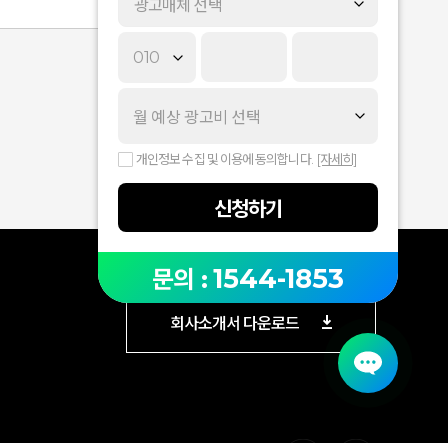
광고매체 선택
개인정보 수집 및 이용에 동의합니다.
[자세히]
신청하기
1544-1853
문의 :
회사소개서 다운로드