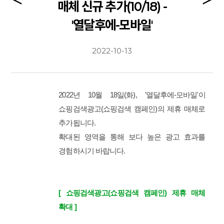
매체 신규 추가(10/18) -
'열달후에-모바일'
2022-10-13
2022년 10월 18일(화),
'열달후에
-모바일'이
쇼핑검색광고
(쇼핑검색 캠페인)의 제휴 매체로
추가됩니다.
확대된 영역을 통해 보다 높은 광고 효과를
경험하시기 바랍니다.
[ 쇼핑검색광고(쇼핑검색 캠페인) 제휴 매체
확대 ]