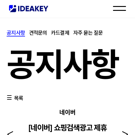
인재채용
공지사항
견적문의
카드결제
자주 묻는 질문
고객센터
공지사항
목록
네이버
[네이버] 쇼핑검색광고 제휴