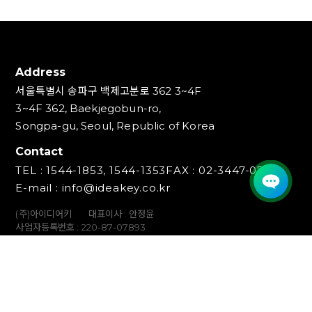
Address
서울특별시 송파구 백제고분로 362 3~4F
3~4F 362, Baekjegobun-ro,
Songpa-gu, Seoul, Republic of Korea
Contact
TEL : 1544-1853, 1544-1353
FAX : 02-3447-0700
E-mail : info@ideakey.co.kr
(주)아이디어키
대표이사 : 안정윤
사업자등록번호 : 220‍-87-07893
통신판매업신고번호 : 2023-서울송파-5801호
개인정보책임자 : 백창인
Copyright (C) IDEAKEY INC. All Rights Reserved.