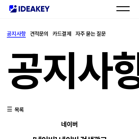
인재채용
공지사항
견적문의
카드결제
자주 묻는 질문
고객센터
공지사
목록
네이버