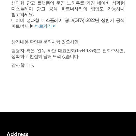
성과형 광고 플랫폼의 운영 노하우를 가진 네이버 성과형
디스플레이 광고 공식 파트너사와의 협업도 가능하니
참고하세요.
네이버 성과형 디스플레이 광고(GFA) 2022년 상반기 공식
파트너사 ▶
바로가기 >
상기내용 확인후 문의사항 있으시면
담당자 혹은 왼쪽 하단 대표전화(1544-1853)로 전화주시면,
정확하고 친절히 답해 드리겠습니다.
감사합니다.
Address