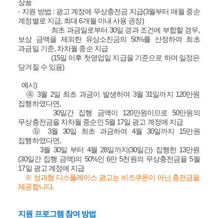
상품
- 지원 방법 : 광고 계정에 무상충전금 지급(3월부터 매월 중순
계정별로 지급, 최대 6개월 이내 사용 권장)
최초 과금일로부터 30일 경과 조건에 부합할 경우,
보상 금액을 제외한 유상소진금의 50%를 산정하여 최초
과금일 기준, 차차월 중순 지급
(15일 이후 첫영업일 지급을 기준으로 하며 일정은
당겨질 수 있음)
예시)
ⓐ 3월 2일 최초 과금이 발생하여 3월 31일까지 120만원
집행하였다면,
30일간 집행 금액이 120만원이므로 50만원의
무상충전금을 차차월 중순인 5월 17일 광고 계정에 지급
ⓑ 3월 30일 최초 과금하여 4월 30일까지 15만원
집행하였다면,
3월 30일 부터 4월 28일까지(30일간) 집행한 13만원
(30일간 집행 금액)의 50%인 6만 5천원의 무상충전금을 5월
17일 광고 계정에 지급
※ 성과형 디스플레이스 광고는 비즈쿠폰이 아닌 충전금을
제공합니다.
지원 프로그램 참여 방법