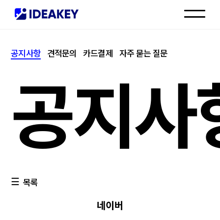
인재채용
공지사항
견적문의
카드결제
자주 묻는 질문
고객센터
공지사
목록
네이버