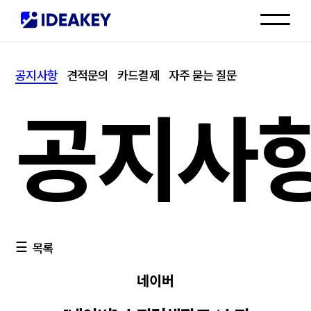
인재채용
공지사항
견적문의
카드결제
자주 묻는 질문
고객센터
공지사
목록
네이버