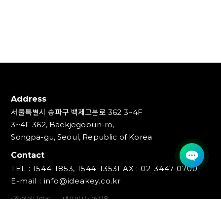
Address
서울특별시 송파구 백제고분로 362 3~4F
3~4F 362, Baekjegobun-ro,
Songpa-gu, Seoul, Republic of Korea
Contact
TEL : 1544-1853, 1544-1353
FAX : 02-3447-0700
E-mail : info@ideakey.co.kr
(주)아이디어키
대표이사 : 안정윤
사업자등록번호 : 220‍-87-07893
통신판매업신고번호 : 2023-서울송파-5801호