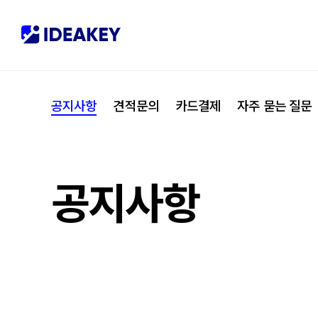
협력사
M
제휴
C
공지사항
견적문의
카드결제
자주 묻는 질문
오시는 길
I
공지사항