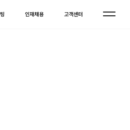
케팅
인재채용
고객센터
자주 묻는 질문