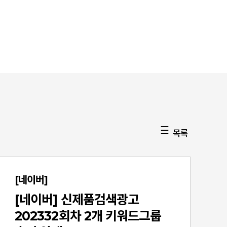
목록
[네이버]
[네이버] 신제품검색광고
202332회차 2개 키워드그룹