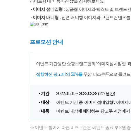
라이트형 대비 높아진 ctr을 경험해보세요.
-
이미지 섬네일형 :
상품형 이미지와 텍스트 및 브랜드
-
이미지 배너형 :
전면 배너형 이미지와 브랜드컨텐츠를 
프로모션 안내
이벤트 기간동안 쇼핑브랜드형의 '이미지섬네일형' 과
집행하신 광고비의 50%를
무상 비즈쿠폰으로 돌려
· 기간
2022.01.01 ~ 2022.02.28 (2개월간)
· 대상
이벤트 기간 중 '이미지섬네일형', '이미
· 내용
이벤트 대상에 해당하는 광고주 계정에서 발
※ 이벤트 참여에 따른 비즈쿠폰은 이벤트 종료 후 3월 중