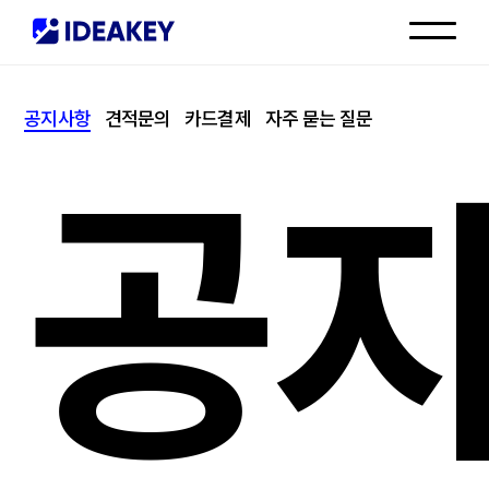
인재채용
공지사항
견적문의
카드결제
자주 묻는 질문
고객센터
공