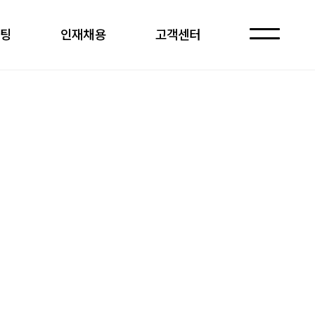
케팅
인재채용
고객센터
자주 묻는 질문