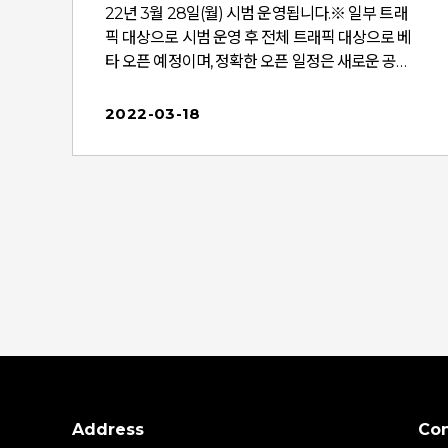
쇼
22년 3월 28일(월) 시범 운영됩니다.※ 일부 트래
핑
픽 대상으로 시범 운영 후 전체 트래픽 대상으로 베
타 오픈 예정이며, 정확한 오픈 일정은 새로운 공지
스
로 안내드리겠습니다.'함께 찾은 파워링크(Beta)'
일
오픈 공지 보러가기 >'함께 찾은 파워링크(Beta)' 광
2022-03-18
고시스템 오픈 및 프로모션 공지 보러가기 > '함께 찾
기
은 파워링크(Beta)'는 이용자가 최근 둘러본 파워
링크 기반으로 선호할 만한 파워링크를 노출하는
t
반응형 광고 영역입니다.시범 운영 기간 동안 '함께
핑
찾은 파워링크(Beta)' 영역에서 발생한 과금액 전
가
액을 비즈쿠폰으로 지급하는 프로모션을 진행합니
비
다.관심있으신 광고주분들은 이번 프로모션을 통해
부담없이 신규 영역을 활용해 보시고 효과를 체험
해 보시길 바랍니다.
Address
Con