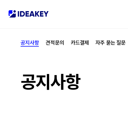
협력사
M
제휴
C
공지사항
견적문의
카드결제
자주 묻는 질문
오시는 길
I
공지사항