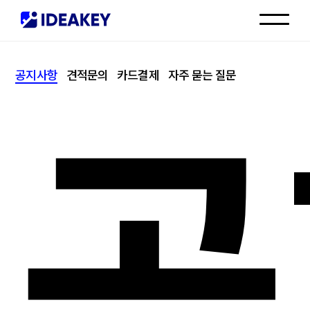
인재채용
공지사항
견적문의
카드결제
자주 묻는 질문
고객센터
공