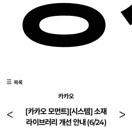
목록
카카오
[카카오 모먼트][시스템] 소재
라이브러리 개선 안내 (6/24)