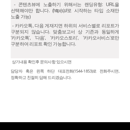
- 콘텐츠뷰에 노출하기 위해서는 랜딩유형: URL을
선택해야만 합니다. (http(s)://로 시작하는 타입 소재만
노출 가능)
- 카카오톡, 다음 게재지면 하위의 서비스별로 리포트가
구분되지 않습니다. 맞춤보고서 상 기존과 동일하게
'카카오톡', '다음', '카카오스토리', '카카오서비스'로만
구분하여 리포트 확인 가능합니다.
상기내용 확인후 문의사항 있으시면
담당자 혹은 왼쪽 하단 대표전화(1544-1853)로 전화주시면,
정확하고 친절히 답해 드리겠습니다.