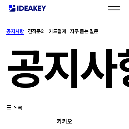
인재채용
공지사항
견적문의
카드결제
자주 묻는 질문
고객센터
공지사
목록
카카오