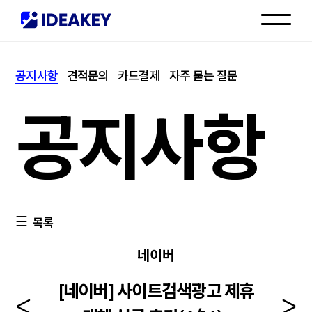
인재채용
공지사항
견적문의
카드결제
자주 묻는 질문
고객센터
공지사항
목록
네이버
[네이버] 사이트검색광고 제휴