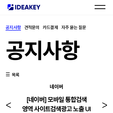
인재채용
공지사항
견적문의
카드결제
자주 묻는 질문
고객센터
공지사항
목록
네이버
[네이버] 모바일 통합검색
영역 사이트검색광고 노출 UI