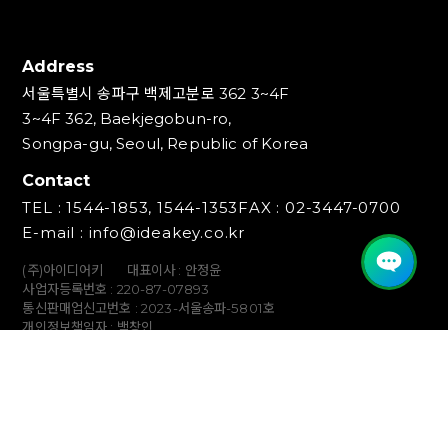
Address
서울특별시 송파구 백제고분로 362 3~4F
3~4F 362, Baekjegobun-ro,
Songpa-gu, Seoul, Republic of Korea
Contact
TEL : 1544-1853, 1544-1353
FAX : 02-3447-0700
E-mail : info@ideakey.co.kr
(주)아이디어키
대표이사 : 안정윤
사업자등록번호 : 220‍-87-07893
통신판매업신고번호 : 2023-서울송파-5801호
개인정보책임자 : 백창인
Copyright (C) IDEAKEY INC. All Rights Reserved.