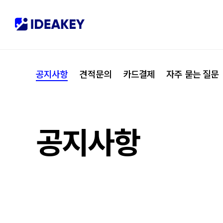
협력사
M
제휴
C
공지사항
견적문의
카드결제
자주 묻는 질문
오시는 길
I
공지사항