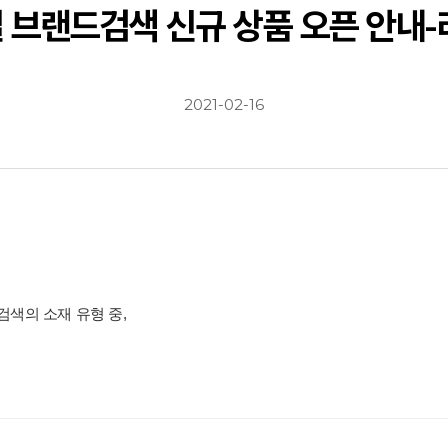
일 브랜드검색 신규 상품 오픈 안내
2021-02-16
색의 소재 유형 중,
.