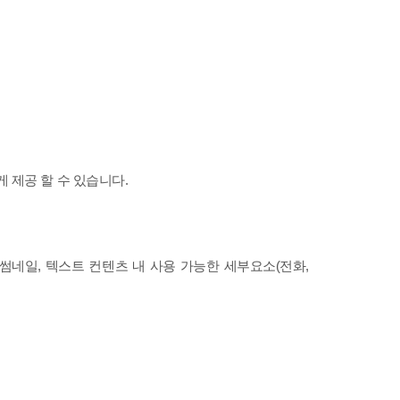
 제공 할 수 있습니다.