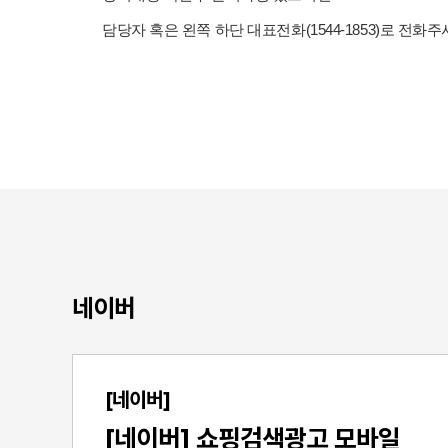
담당자 혹은 왼쪽 하단 대표전화(1544-1853)로 전
네이버
[네이버]
[네이버] 쇼핑검색광고 모바일