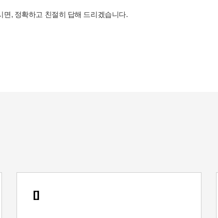
화주시면, 정확하고 친절히 답해 드리겠습니다.
[]