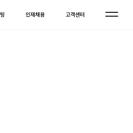
케팅
인재채용
고객센터
자주 묻는 질문