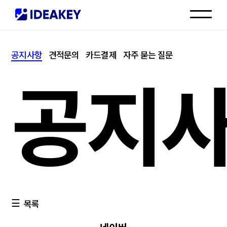
인재채용
공지사항
견적문의
카드결제
자주 묻는 질문
고객센터
공지
목록