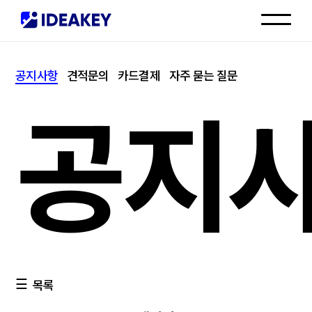
인재채용
공지사항
견적문의
카드결제
자주 묻는 질문
고객센터
공지
목록