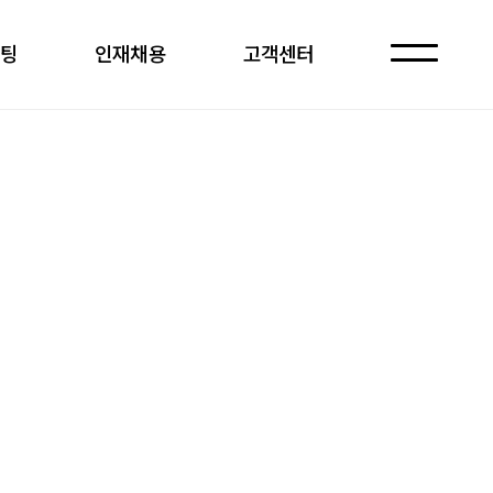
케팅
인재채용
고객센터
자주 묻는 질문