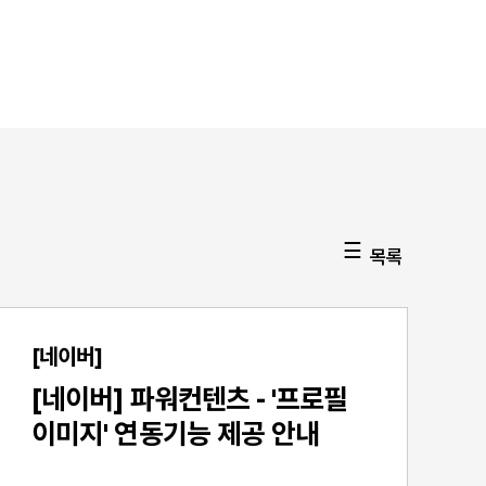
목록
[네이버]
[네이버] 파워컨텐츠 - '프로필
이미지' 연동기능 제공 안내