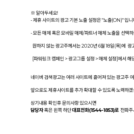
※ 알아두세요!
- 제휴 사이트의 광고 기본 노출 설정은 "노출(ON)" 입니
- 모든 매체 혹은 모바일 매체/파트너 매체 노출을 선택하신
원하지 않는 광고주께서는 2020년 6월 18일(목)에 
[파워링크 캠페인 > 광고그룹 설정 > 매체 설정]에서 
네이버 검색광고는 여러 사이트에 흩어져 있는 광고주 여
앞으로도 제휴사이트를 추가 확대할 수 있도록 노력하겠
상기내용 확인후 문의사항 있으시면
담당자
혹은 왼쪽 하단
대표전화(1544-1853)로
전화주시