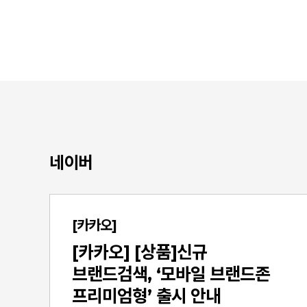
네이버
[카카오]
[카카오] [상품]신규
브랜드검색, ‘모바일 브랜드존
프리미엄형’ 출시 안내