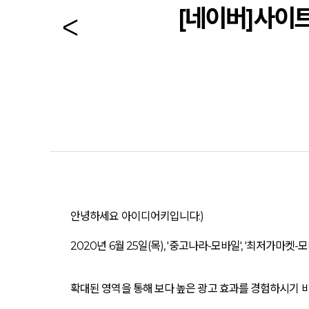
[네이버]사이트
안녕하세요 아이디어키입니다:)
2020년 6월 25일(목), '중고나라-모바일', '최저가
확대된 영역을 통해 보다 높은 광고 효과를 경험하시기 