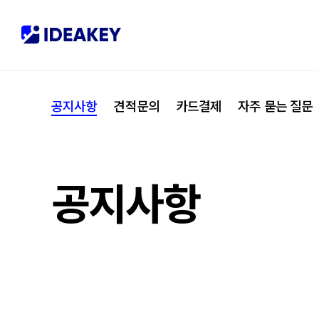
협력사
M
제휴
C
공지사항
견적문의
카드결제
자주 묻는 질문
오시는 길
I
공지사항