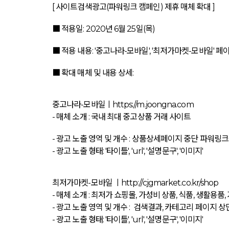
[ 사이트검색광고(파워링크 캠페인) 제휴 매체 확대 ]
■ 적용일: 2020년 6월 25일(목)
■ 적용 내용: '중고나라-모바일', '최저가마켓-모바일'
■ 확대 매체 및 내용 상세:
중고나라-모바일ㅣhttps://m.joongna.com
- 매체 소개 : 국내 최대 중고상품 거래 사이트
- 광고 노출 영역 및 개수 : 상품상세페이지 중단 파워링크
- 광고 노출 형태: '타이틀', 'url', '설명문구', '이미지'
최저가마켓-모바일 ㅣ
http://cjgmarket.co.kr/shop
- 매체 소개 : 최저가 쇼핑몰, 가성비 상품, 식품, 생활용품
- 광고 노출 영역 및 개수 : 검색결과, 카테고리 페이지 
- 광고 노출 형태: '타이틀', 'url', '설명문구', '이미지'