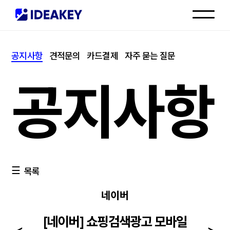
인재채용
공지사항
견적문의
카드결제
자주 묻는 질문
고객센터
공지사항
목록
네이버
[네이버] 쇼핑검색광고 모바일