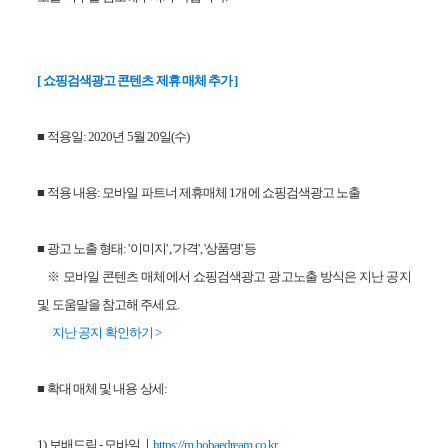
[ 쇼핑검색광고 콘텐츠 제휴 매체 추가 ]
■ 적용일: 2020년 5월 20일(수)
■ 적용 내용:
모바일 파트너 제휴매체 1개에 쇼핑검색광고 노출
■
광고 노출 형태: '이미지' , '가격', '상품명' 등
※ 모바일 콘텐츠 매체에서 쇼핑검색광고 광고노출 방식은 지난 공지
및 도움말을 참고해 주세요.
지난 공지 확인하기 >
■ 확대 매체 및 내용 상세:
1) 보배드림 - 모바일
ㅣ
https://m.bobaedream.co.kr