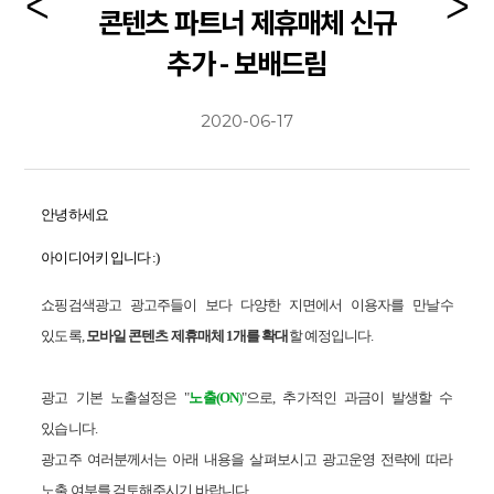
콘텐츠 파트너 제휴매체 신규
추가 - 보배드림
2020-06-17
안녕하세요
아이디어키 입니다 :)
쇼핑검색광고 광고주들이 보다 다양한 지면에서 이용자를 만날수
있도록,
모바일 콘텐츠 제휴매체 1개를 확대
할 예정입니다.
광고 기본 노출설정은 "
노출(
ON
)
"으로, 추가적인 과금이 발생할 수
있습니다.
광고주 여러분께서는 아래 내용을 살펴보시고 광고운영 전략에 따라
노출 여부를 검토해주시기 바랍니다.