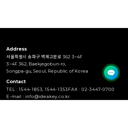
Address
서울특별시 송파구 백제고분로 362 3~4F
3~4F 362, Baekjegobun-ro,
Songpa-gu, Seoul, Republic of Korea
Contact
TEL : 1544-1853, 1544-1353
FAX : 02-3447-0700
E-mail : info@ideakey.co.kr
(주)아이디어키
대표이사 : 안정윤
사업자등록번호 : 220‍-87-07893
통신판매업신고번호 : 2023-서울송파-5801호
개인정보책임자 : 백창인