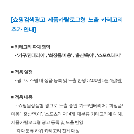
[쇼핑검색광고 제품카탈로그형 노출 카테고리
추가 안내]
■
카테고리 확대 영역
-
‘가구/인테리어’ , ‘화장품/미용’ , ‘출산/육아’ , ‘스포츠/레저’
■
적용 일정
- 광고시스템 내 상품 등록 및 노출 반영 : 2020년 5월 4일(월)
■
적용 내용
- 쇼핑몰상품형 광고로 노출 중인 ‘가구/인테리어’, ‘화장품/
미용’, ‘출산/육아’, ‘스포츠/레저’ 4개 대분류 카테고리에 대해,
제품카탈로그형 광고 등록 및 노출 반영
- 각 대분류 하위 카테고리 전체 대상