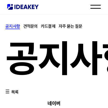
인재채용
공지사항
견적문의
카드결제
자주 묻는 질문
고객센터
공지사
목록
네이버