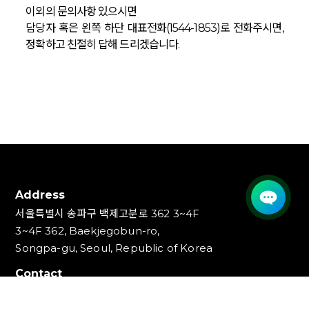
이외의 문의사항 있으시면
담당자 혹은 왼쪽 하단 대표전화(1544-1853)로 전화주시면,
정확하고 친절히 답해 드리겠습니다.
Address
서울특별시 송파구 백제고분로 362 3~4F
3~4F 362, Baekjegobun-ro,
Songpa-gu, Seoul, Republic of Korea
Contact
TEL : 1544-1853, 1544-1353
FAX : 02-3447-0700