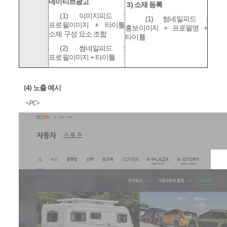
네이티브광고
3) 소재 등록
(1) 이미지피드 :
(1) 썸네일피드 :
프로필이미지 + 타이틀
홍보이미지 + 프로필명 +
소재 구성 요소 조합
타이틀
(2) 썸네일피드 :
프로필이미지 + 타이틀
(4) 노출 예시
<PC>