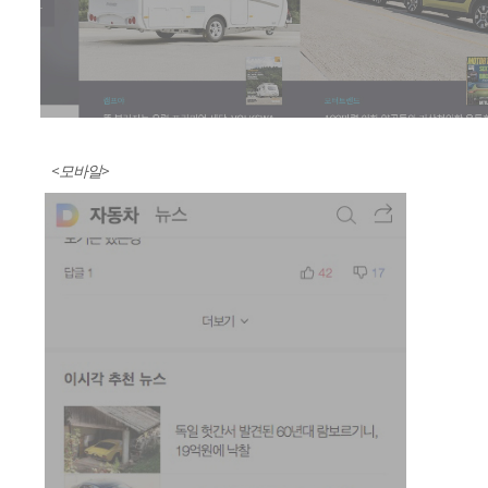
<모바일>