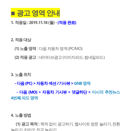
■
광고 영역 안내
1. 적용일 : 2019.11.18 (월) -
(적용 완료)
2. 적용 대상
(1) 노출 영역
: 다음 자동차 영역 (PC/MO)
(2) 적용 광고
: 네이티브광고 (이미지피드, 썸네일피드)
3.
노출 위치
- 다음 (PC) > 자동차 섹션 /기사뷰 >
GNB 영역
- 다음 (MO) > 자동차 기사뷰 > 댓글하단 >
이시각 추천뉴스
4번째 피드 영역
4. 노출 방법
(1) 광고 목적 :
목적 없이 광고하기, 웹사이트 방문 늘리기, 전환
늘리기, 카카오 친구 늘리기