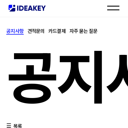
인재채용
공지사항
견적문의
카드결제
자주 묻는 질문
고객센터
공지
목록