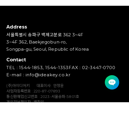
Address
서울특별시 송파구 백제고분로 362 3~4F
3~4F 362, Baekjegobun-ro,
Songpa-gu, Seoul, Republic of Korea
Contact
TEL : 1544-1853, 1544-1353
FAX : 02-3447-0700
E-mail : info@ideakey.co.kr
(주)아이디어키
대표이사 : 안정윤
사업자등록번호 : 220‍-87-07893
통신판매업신고번호 : 2023-서울송파-5801호
개인정보책임자 : 백창인
Copyright (C) IDEAKEY INC. All Rights Reserved.