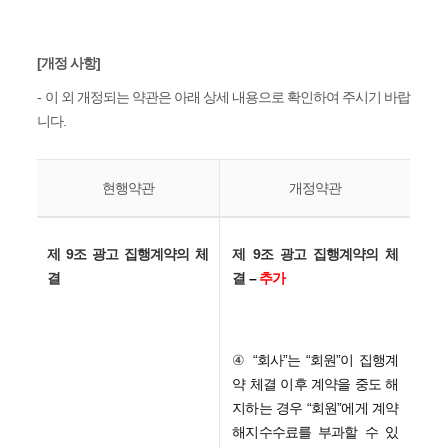
[개정 사항]
- 이 외 개정되는 약관은 아래 상세 내용으로 확인하여 주시기 바랍
니다.
현행약관
개정약관
제
9
조 광고 집행계약의 체
제
9
조 광고 집행계약의 체
결
결
–
추가
④
“
회사
”
는
“
회원
”
이 집행계
약 체결 이후 계약을 중도 해
지하는 경우
“
회원
”
에게 계약
해지수수료를 부과할 수 있