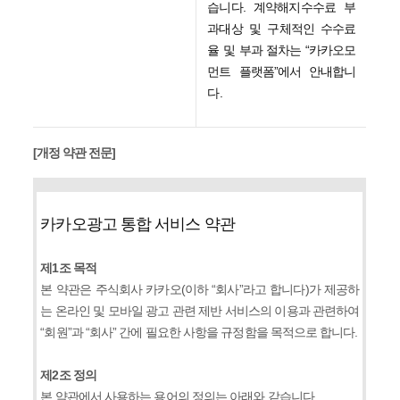
습니다
.
계약해지수수료 부
과대상 및 구체적인 수수료
율 및 부과 절차는
“
카카오모
먼트 플랫폼
”
에서 안내합니
다
.
[개정 약관 전문]
카카오광고 통합 서비스 약관
제1조 목적
본 약관은 주식회사 카카오(이하 “회사”라고 합니다)가 제공하
는 온라인 및 모바일 광고 관련 제반 서비스의 이용과 관련하여
“회원”과 “회사” 간에 필요한 사항을 규정함을 목적으로 합니다.
제2조 정의
본 약관에서 사용하는 용어의 정의는 아래와 같습니다.