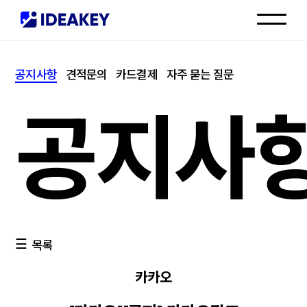
인재채용
공지사항
견적문의
카드결제
자주 묻는 질문
고객센터
공지사
목록
카카오