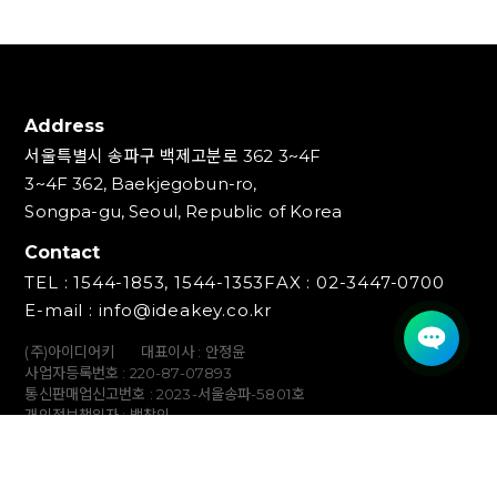
Address
서울특별시 송파구 백제고분로 362 3~4F
3~4F 362, Baekjegobun-ro,
Songpa-gu, Seoul, Republic of Korea
Contact
TEL : 1544-1853, 1544-1353
FAX : 02-3447-0700
E-mail : info@ideakey.co.kr
(주)아이디어키
대표이사 : 안정윤
사업자등록번호 : 220‍-87-07893
통신판매업신고번호 : 2023-서울송파-5801호
개인정보책임자 : 백창인
Copyright (C) IDEAKEY INC. All Rights Reserved.