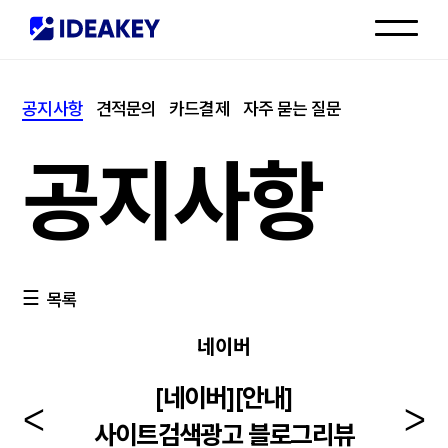
인재채용
공지사항
견적문의
카드결제
자주 묻는 질문
고객센터
공지사항
목록
네이버
[네이버][안내]
사이트검색광고 블로그리뷰