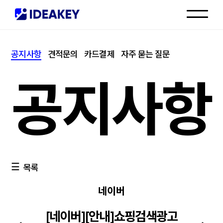
인재채용
공지사항
견적문의
카드결제
자주 묻는 질문
고객센터
공지사항
목록
네이버
[네이버][안내]쇼핑검색광고