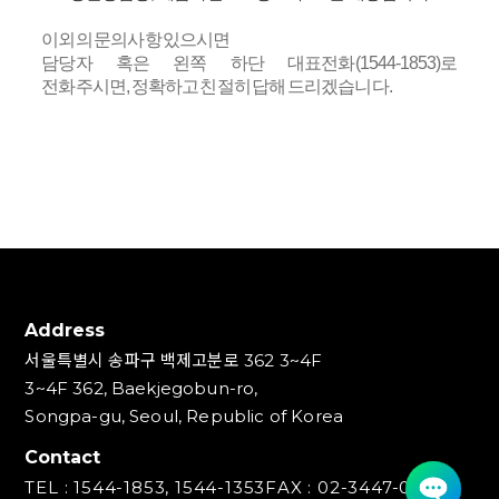
이외의 문의사항 있으시면
담당자 혹은 왼쪽 하단 대표전화(1544-1853)로
전화주시면, 정확하고 친절히 답해 드리겠습니다.
Address
서울특별시 송파구 백제고분로 362 3~4F
3~4F 362, Baekjegobun-ro,
Songpa-gu, Seoul, Republic of Korea
Contact
TEL : 1544-1853, 1544-1353
FAX : 02-3447-0700