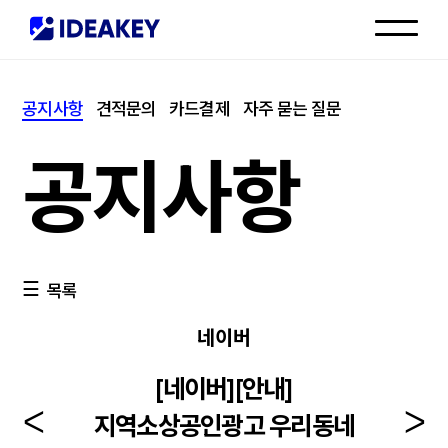
인재채용
공지사항
견적문의
카드결제
자주 묻는 질문
고객센터
공지사항
목록
네이버
[네이버][안내]
지역소상공인광고 우리동네