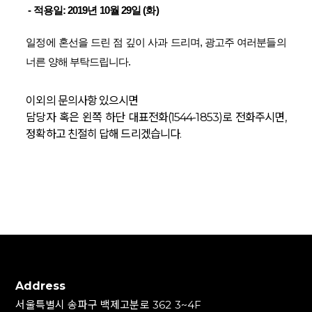
-
적용일: 2019년 10월 29일 (화)
일정에 혼선을 드린 점 깊이 사과 드리며, 광고주 여러분들의
너른 양해 부탁드립니다.
이외의 문의사항 있으시면
담당자 혹은 왼쪽 하단 대표전화(1544-1853)로 전화주시면,
정확하고 친절히 답해 드리겠습니다.
Address
서울특별시 송파구 백제고분로 362 3~4F