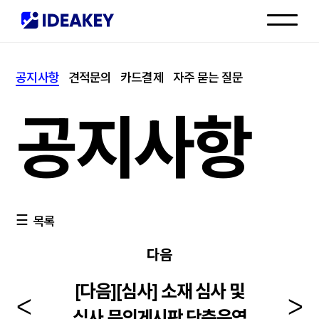
인재채용
공지사항
견적문의
카드결제
자주 묻는 질문
고객센터
공지사항
목록
다음
[다음][심사] 소재 심사 및
심사 문의게시판 단축운영