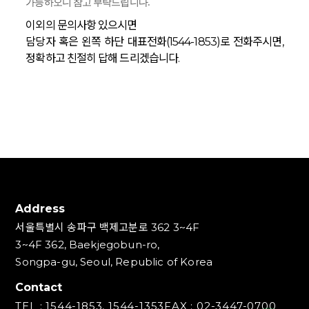
가능하오니 참고 부탁드립니다.
이외의 문의사항 있으시면
담당자 혹은 왼쪽 하단 대표전화(1544-1853)로 전화주시면,
정확하고 친절히 답해 드리겠습니다.
Address
서울특별시 송파구 백제고분로 362 3~4F
3~4F 362, Baekjegobun-ro,
Songpa-gu, Seoul, Republic of Korea
Contact
TEL : 1544-1853, 1544-1353
FAX : 02-3447-0700