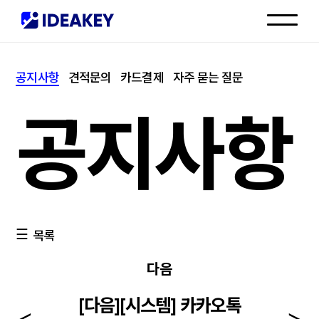
인재채용
공지사항
견적문의
카드결제
자주 묻는 질문
고객센터
공지사항
목록
다음
[다음][시스템] 카카오톡