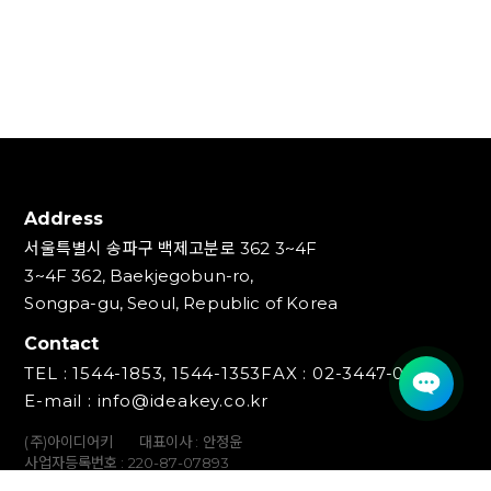
Address
서울특별시 송파구 백제고분로 362 3~4F
3~4F 362, Baekjegobun-ro,
Songpa-gu, Seoul, Republic of Korea
Contact
TEL : 1544-1853, 1544-1353
FAX : 02-3447-0700
E-mail : info@ideakey.co.kr
(주)아이디어키
대표이사 : 안정윤
사업자등록번호 : 220‍-87-07893
통신판매업신고번호 : 2023-서울송파-5801호