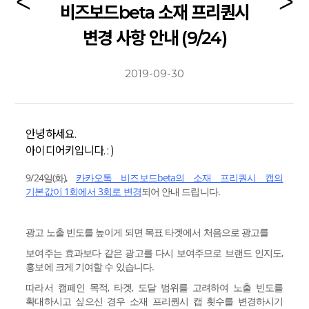
비즈보드beta 소재 프리퀀시
변경 사항 안내 (9/24)
2019-09-30
안녕하세요.
아이디어키입니다. : )
9/24일(화),
카카오톡 비즈보드beta의 소재 프리퀀시 캡의
기본값이 1회에서 3회로 변경
되어 안내 드립니다.
광고 노출 빈도를 높이게 되면 목표 타겟에서 처음으로 광고를
보여주는 효과보다 같은 광고를 다시 보여주므로 브랜드 인지도,
홍보에 크게 기여할 수 있습니다.
따라서 캠페인 목적, 타겟, 도달 범위를 고려하여 노출 빈도를
확대하시고 싶으신 경우 소재 프리퀀시 캡 횟수를 변경하시기