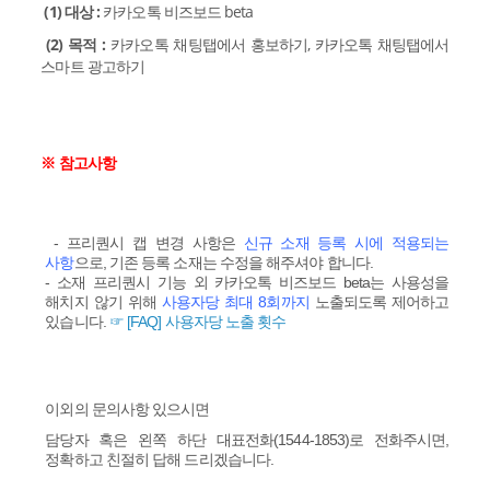
(1) 대상 :
카카오톡 비즈보드 beta
(2) 목적 :
카카오톡 채팅탭에서 홍보하기, 카카오톡 채팅탭에서
스마트 광고하기
※ 참고사항
- 프리퀀시 캡 변경 사항은
신규 소재 등록 시에 적용되는
사항
으로, 기존 등록 소재는 수정을 해주셔야 합니다.
- 소재 프리퀀시 기능 외 카카오톡 비즈보드 beta는 사용성을
해치지 않기 위해
사용자당 최대 8회까지
노출되도록 제어하고
있습니다.
☞ [FAQ] 사용자당 노출 횟수
이외의 문의사항 있으시면
담당자 혹은 왼쪽 하단 대표전화(1544-1853)로 전화주시면,
정확하고 친절히 답해 드리겠습니다.