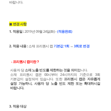
바랍니다.
◼︎
변경 사항
1. 적용일 :
2019년 09월 24일(화) -
(적용완료)
2. 적용 내용 :
소재 프리퀀시 캡
기본값 1회
→
3회로 변경
- 프리퀀시 캡이란 ?
사용자 당
소재 노출 빈도를 제한하는 것을 의미
합니다.
소재 프리퀀시 캡은 00시부터 24시까지의 기준으로 3회
기본값이 설정되어 있습니다. 또한
프리퀀시 캡은 자유롭게
설정 가능하니, 사용자 당 노출 빈도 제한 또는 확대하시길
바랍니다.
3. 적용 대상