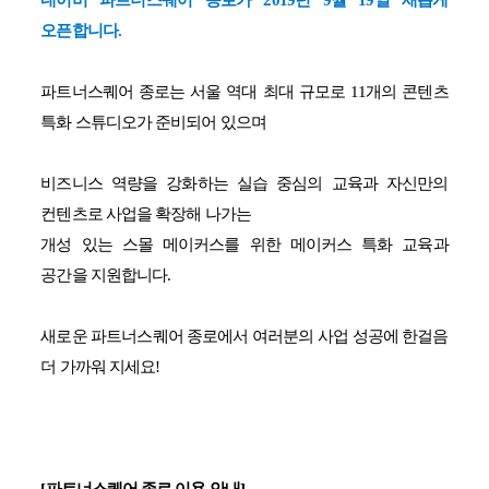
네이버 파트너스퀘어 종로가
2019
년
9
월
19
일 새롭게
오픈합니다
.
파트너스퀘어 종로는 서울 역대 최대 규모로
11
개의 콘텐츠
특화 스튜디오가 준비되어 있으며
비즈니스 역량을 강화하는 실습 중심의 교육과 자신만의
컨텐츠로 사업을 확장해 나가는
개성 있는
스몰
메이커스를
위한 메이커스
특화 교육과
공간을 지원합니다
.
새로운 파트너스퀘어 종로에서 여러분의 사업 성공에 한걸음
더 가까워 지세요
!