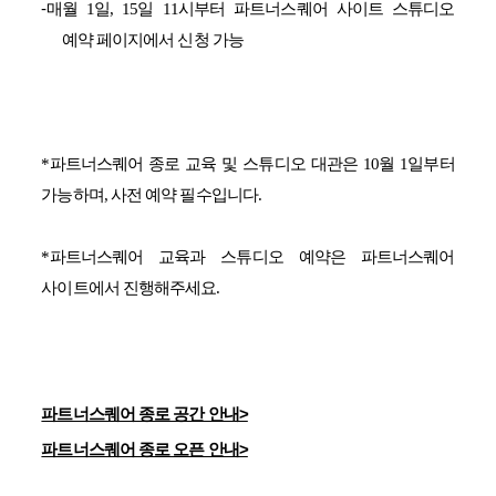
-
매월
1
일
, 15
일
11
시부터 파트너스퀘어 사이트 스튜디오
예약 페이지에서 신청 가능
*
파트너스퀘어 종로 교육 및 스튜디오 대관은
10
월
1
일부터
가능하며
,
사전 예약 필수입니다
.
*
파트너스퀘어 교육과 스튜디오 예약은 파트너스퀘어
사이트에서 진행해주세요
.
파트너스퀘어 종로 공간 안내>
파트너스퀘어 종로 오픈 안내>