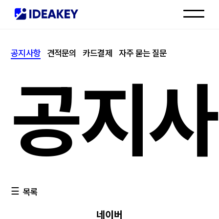
인재채용
공지사항
견적문의
카드결제
자주 묻는 질문
고객센터
공지사
목록
네이버