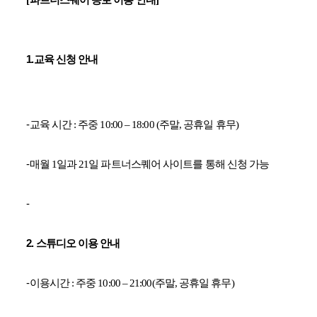
[
파트너스퀘어 종로 이용 안내
]
1.
교육 신청 안내
-
교육 시간
:
주중
10:00 – 18:00 (
주말
,
공휴일 휴무
)
-
매월
1
일과
21
일 파트너스퀘어 사이트를 통해 신청 가능
-
2.
스튜디오 이용 안내
-
이용시간
:
주중
10:00 – 21:00(
주말
,
공휴일 휴무
)