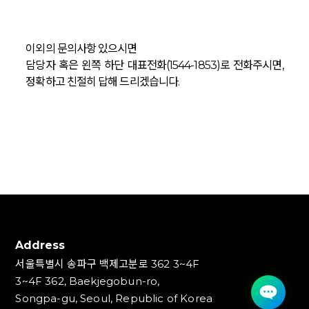
이외의 문의사항 있으시면
담당자 혹은 왼쪽 하단 대표전화(1544-1853)로 전화주시면,
정확하고 친절히 답해 드리겠습니다.
Address
서울특별시 송파구 백제고분로 362 3~4F
3~4F 362, Baekjegobun-ro,
Songpa-gu, Seoul, Republic of Korea