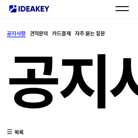
인재채용
공지사항
견적문의
카드결제
자주 묻는 질문
고객센터
공지
목록