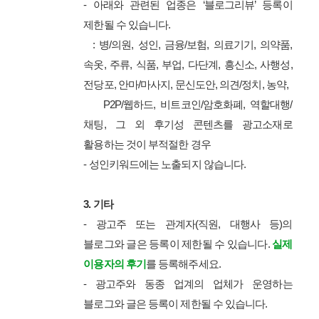
- 아래와 관련된 업종은 ‘블로그리뷰’ 등록이
제한될 수 있습니다.
: 병/의원, 성인, 금융/보험, 의료기기, 의약품,
속옷, 주류, 식품, 부업, 다단계, 흥신소, 사행성,
전당포, 안마/마사지, 문신도안, 의견/정치, 농약,
P2P/웹하드, 비트코인/암호화폐, 역할대행/
채팅, 그 외 후기성 콘텐츠를 광고소재로
활용하는 것이 부적절한 경우
- 성인키워드에는 노출되지 않습니다.
3. 기타
- 광고주 또는 관계자(직원, 대행사 등)의
블로그와 글은 등록이 제한될 수 있습니다.
실제
이용자의 후기
를 등록해주세요.
- 광고주와 동종 업계의 업체가 운영하는
블로그와 글은 등록이 제한될 수 있습니다.