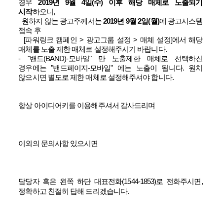
경우
2019년 9월 4일(수) 이후 해당 매체로 노출되기
시작
하오니,
원하지 않는 광고주께서는
2019년 9월 2일(월)
에 광고시스템
접속 후
[파워링크 캠페인 > 광고그룹 설정 > 매체 설정]에서 해당
매체를 노출 제한 매체로 설정해주시기 바랍니다.
-
"밴드(BAND)-모바일" 만 노출제한 매체로 선택하신
경우에는 "밴드페이지-모바일" 에는 노출이 됩니다. 원치
않으시면 별도로 제한 매체로 설정해주셔야 합니다.
항상 아이디어키를 이용해주셔서 감사드리며
이외의 문의사항 있으시면
담당자 혹은 왼쪽 하단 대표전화(1544-1853)로 전화주시면,
정확하고 친절히 답해 드리겠습니다.