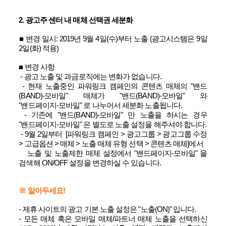
2. 광고주 센터 내 매체 선택권 세분화
​■ 변경 일시: 2019년 9월 4일(수)부터 노출 (광고시스템은 9일
2일(화) 적용)
■ 변경 사항
- 광고 노출 및 과금로직에는 변화가 없습니다.
- 현재 노출중인 파워링크 캠페인의 콘텐츠 매체의 "밴드
(BAND)-모바일" 매체가 "밴드(BAND)-모바일" 와
"밴드페이지-모바일" 로 나누어서 세분화 노출됩니다.
-
기존에 "밴드(BAND)-모바일" 만 노출을 하시는 경우
"밴드페이지-모바일" 은 별도로 노출 설정을 해주셔야 합니다.
- 9월 2일부터 [파워링크 캠페인 > 광고그룹 > 광고그룹 수정
> 고급옵션 > 매체 > 노출 매체 유형 선택 > 콘텐츠 매체]에서
노출 및 노출제한 매체 설정에서 "밴드페이지-모바일" 을
검색해 ON/OFF 설정을 변경하실 수 있습니다.
​※ 알아두세요!
​- 제휴 사이트의 광고 기본 노출 설정은 "노출(ON)" 입니다.
- 모든 매체 혹은 모바일 매체/파트너 매체 노출을 선택하신