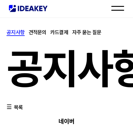
인재채용
공지사항
견적문의
카드결제
자주 묻는 질문
고객센터
공지사
목록
네이버