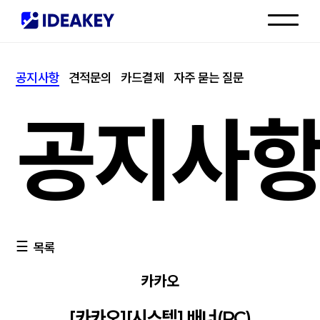
인재채용
공지사항
견적문의
카드결제
자주 묻는 질문
고객센터
공지사
목록
카카오
[카카오][시스템] 배너(PC)