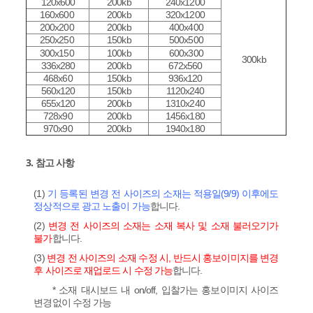
120x600
200kb
240x1200
160x600
200kb
320x1200
200x200
200kb
400x400
250x250
150kb
500x500
300x150
100kb
600x300
300kb
336x280
200kb
672x560
468x60
150kb
936x120
560x120
150kb
1120x240
655x120
200kb
1310x240
728x90
200kb
1456x180
970x90
200kb
1940x180
3. 참고 사항
(1)
기 등록된 변경 전 사이즈의 소재는 적용일(9/9) 이후에도
정상적으로 광고 노출이 가능
합니다.
(2)
변경 전 사이즈의 소재는 소재 복사 및 소재 불러오기가
불가
합니다.
(3)
변경 전 사이즈의 소재 수정 시, 반드시 홍보이미지를 변경
후 사이즈로 재업로드 시 수정 가능
합니다.
* 소재 대시보드 내 on/off, 입찰가는 홍보이미지 사이즈
변경없이 수정 가능