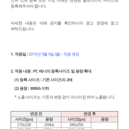
신규 소재 등록 또는 수정 시에는 변경된 홍보이미지 사이즈로
등록해주셔야 합니다.
자세한 내용은 아래 공지를 확인하시어 광고 운영에 참고
부탁드립니다.
1. 적용일 :
2019년 9월 9일 (월) - 적용 예정
2. 적용 내용 : PC 배너의 등록사이즈 및 용량 확대
(1) 등록 사이즈 : 기존 사이즈의 2배
(2) 용량 : 300kb 이하
* 노출 사이즈는 기존과 변동 없이 리사이징 하여 노출합니다.
변경 전
변경 후
사이즈(px)
용량
사이즈(px)
용량
170x128
150kb
340x256