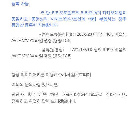
등록 가능
※ 단, 카카오모먼트와 카카오TV의 카카오계정이
동일하고, 동영상의 사이즈/형식/조건이 아래 부합하는 경우
동영상 등록이 가능합니다.
- 콤팩트뷰(동영상) : 1280x720 이상의 16:9 비율의
AVI/FLV/MP4 파일 권장 (용량 1GB)
- 풀뷰(동영상) : 720x1560 이상의 9:19.5 비율의
AVI/FLV/MP4 파일 권장 (용량 1GB)
항상 아이디어키를 이용해주셔서 감사드리며
이외의 문의사항 있으시면
담당자 혹은 왼쪽 하단 대표전화(1544-1853)로 전화주시면,
정확하고 친절히 답해 드리겠습니다.