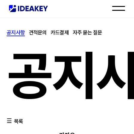
인재채용
공지사항
견적문의
카드결제
자주 묻는 질문
고객센터
공지
목록