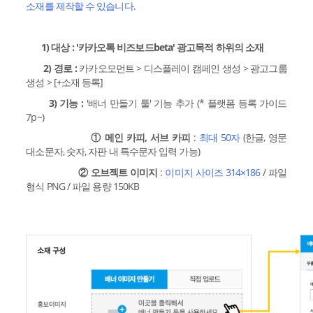
소재를 제작할 수 있습니다.
1) 대상 : '카카오톡 비즈보드beta' 광고목적 하위의 소재
2) 경로 :
카카오모먼트 > 디스플레이 캠페인 생성 > 광고그룹
생성 > [+소재 등록]
3) 기능
:
'배너 만들기 툴' 기능 추가 (* 플랫폼 등록 가이드
7p~)
① 메인 카피, 서브 카피
:
최대 50자
(한글, 영문
대소문자, 숫자, 자판 내 특수문자 입력 가능)
② 오브젝트 이미지
:
이미지 사이즈 314×186
/ 파일
형식 PNG / 파일 용량 150KB