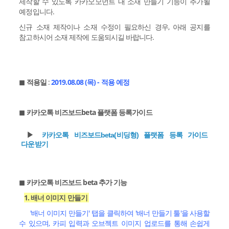
제작할 수 있도록 카카오모먼트 내 소재 만들기 기능이 추가될
예정입니다.
신규 소재 제작이나 소재 수정이 필요하신 경우, 아래 공지를
참고하시어 소재 제작에 도움되시길 바랍니다.
◼︎ 적용일
:
2019.08.08 (목) - 적용 예정
◼︎ 카카오톡 비즈보드beta 플랫폼 등록가이드
▶︎
카카오톡 비즈보드beta(비딩형) 플랫폼 등록 가이드
다운받기
◼︎ 카카오톡 비즈보드 beta 추가 기능
1. 배너 이미지 만들기
'배너 이미지 만들기' 탭을 클릭하여 '배너 만들기 툴'을 사용할
수 있으며, 카피 입력과 오브젝트 이미지 업로드를 통해 손쉽게