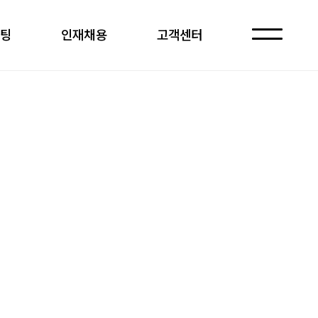
케팅
인재채용
고객센터
자주 묻는 질문