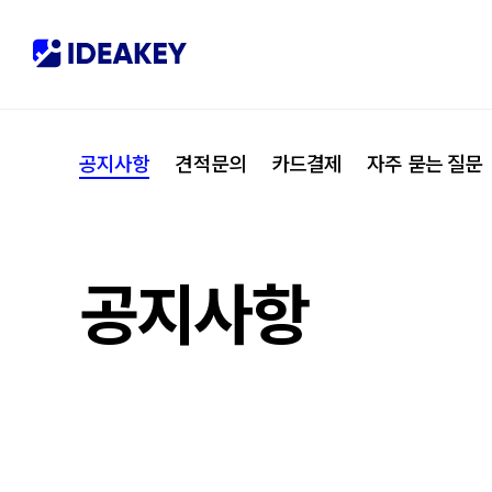
협력사
M
제휴
C
공지사항
견적문의
카드결제
자주 묻는 질문
오시는 길
I
공지사항