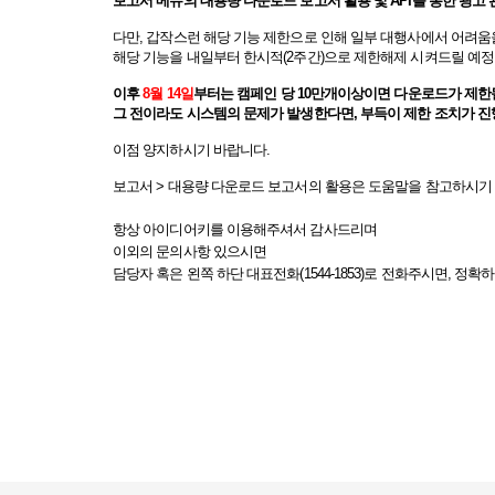
보고서 메뉴의 대용량 다운로드 보고서 활용 및
API를 통한 광고
다만, 갑작스런 해당 기능 제한으로 인해 일부 대행사에서 어려움
해당 기능을 내일부터 한시적(2주간)으로 제한해제 시켜드릴 예정
이후
8월 14일
부터는 캠페인 당 10만개이상이면 다운로드가 제한
그 전이라도 시스템의 문제가 발생한다면, 부득이 제한 조치가 진
이점 양지하시기 바랍니다.
보고서 > 대용량 다운로드 보고서의 활용은 도움말을 참고하시기
항상 아이디어키를 이용해주셔서 감사드리며
이외의 문의사항 있으시면
담당자 혹은 왼쪽 하단 대표전화(1544-1853)로 전화주시면, 정