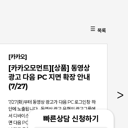
목록
[카카오]
[카카오모먼트][상품] 동영상
광고 다음 PC 지면 확장 안내
(7/27)
7/27(화)부터 동영상 광고가 다음 PC 로그인창 하
단에 노출됩니다. 동영상 광고 유형의 광고그룹에
서 디바이스 'PC', 게재지면 '다음'이 선택되어 있다
빠른상담 신청하기
면 다음 PC에 아웃스트림 형태로 광고가 노출되오