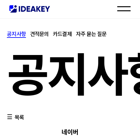
인재채용
공지사항
견적문의
카드결제
자주 묻는 질문
고객센터
공지사
목록
네이버