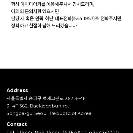
항상 아이디어키를 이용해주셔서 감사드리며,
이외의 문의사항 있으시면
담당자 혹은 왼쪽 하단 대표전화(1544-1853)로 전화주시면,
정확하고 친절히 답해 드리겠습니다
Address
서울특별시 송파구 백제고분로 362 3~4F
3~4F 362, Baekjegobun-ro,
Songpa-gu, Seoul, Republic of Korea
Contact
TEL : 1544-1853, 1544-1353
FAX : 02-3447-0700