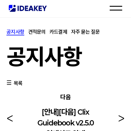
인재채용
공지사항
견적문의
카드결제
자주 묻는 질문
고객센터
공지사항
목록
다음
[안내][다음] Clix
Guidebook v2.5.0