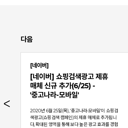
다음
[네이버]
[네이버] 쇼핑검색광고 제휴
매체 신규 추가(6/25) -
'중고나라-모바일'
컨
2020년 6월 25일(목), '중고나라-모바일'이 쇼핑검
색광고(쇼핑검색 캠페인)의 제휴 매체로 추가됩니
서
다, 확대된 영역을 통해 보다 높은 광고 효과를 경험