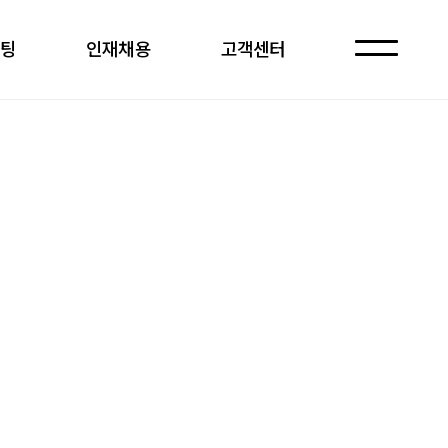
케팅
인재채용
고객센터
자주 묻는 질문