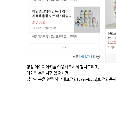
항상 아이디어키를 이용해주셔서 감사드리며,
이외의 문의사항 있으시면
담당자 혹은 왼쪽 하단 대표전화(1544-1853)로 전화