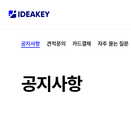
협력사
M
제휴
C
공지사항
견적문의
카드결제
자주 묻는 질문
오시는 길
I
공지사항