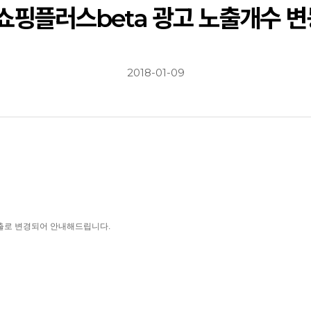
]쇼핑플러스beta 광고 노출개수 변
2018-01-09
출
로 변경되어
안내해
드립니다.