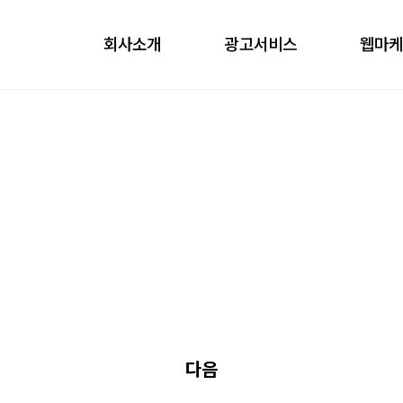
회사소개
광고서비스
웹마
obile
ontents
nfluencer
언론홍보
다음