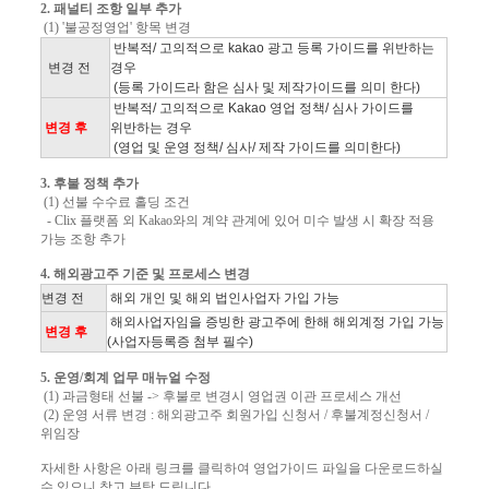
2. 패널티 조항 일부 추가
(1) '불공정영업' 항목 변경
반복적/ 고의적으로 kakao 광고 등록 가이드를 위반하는
변경 전
경우
(등록 가이드라 함은 심사 및 제작가이드를 의미 한다)
반복적/ 고의적으로 Kakao 영업 정책/ 심사 가이드를
변경 후
위반하는 경우
(영업 및 운영 정책/ 심사/ 제작 가이드를 의미한다)
3. 후불 정책 추가
(1) 선불 수수료 홀딩 조건
- Clix 플랫폼 외 Kakao와의 계약 관계에 있어 미수 발생 시 확장 적용
가능 조항 추가
4. 해외광고주 기준 및 프로세스 변경
변경 전
해외 개인 및 해외 법인사업자 가입 가능
해외사업자임을 증빙한 광고주에 한해 해외계정 가입 가능
변경 후
(사업자등록증 첨부 필수)
5. 운영/회계 업무 매뉴얼 수정
(1) 과금형태 선불 -> 후불로 변경시 영업권 이관 프로세스 개선
(2) 운영 서류 변경 : 해외광고주 회원가입 신청서 / 후불계정신청서 /
위임장
자세한 사항은 아래 링크를 클릭하여 영업가이드 파일을 다운로드하실
수 있으니 참고 부탁 드립니다.