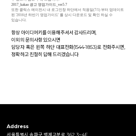
2017_kakao 광고 영업가이드_ver5.7
또한 클릭스 에이전시 내 로그인창 하단에서 적용일(7/1) 부터 업데이트
된 '2016년 하반기 영업가이드' 를 상시 다운로드 및 확인 하실 수
있습니다.
항상 아이디어키를 이용해주셔서 감사드리며,
이외의 문의사항 있으시면
담당자 혹은 왼쪽 하단 대표전화(1544-1853)로 전화주시면,
정확하고 친절히 답해 드리겠습니다
Address
서울특별시 송파구 백제고분로 362 3~4F