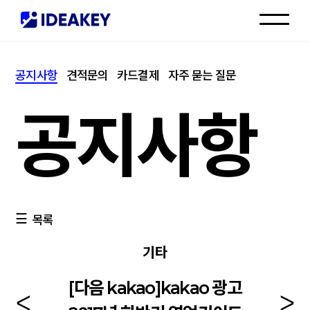
인재채용
공지사항
견적문의
카드결제
자주 묻는 질문
고객센터
공지사항
목록
기타
[다음 kakao]kakao 광고