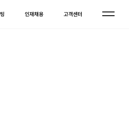
케팅
인재채용
고객센터
자주 묻는 질문