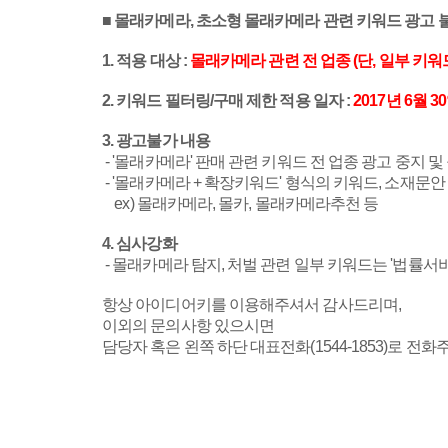
■ 몰래카메라, 초소형 몰래카메라 관련 키워드 광고 
1. 적용 대상 :
몰래카메라 관련 전 업종 (단, 일부 키워
2. 키워드 필터링/구매 제한 적용 일자 :
2017년 6월 3
3. 광고불가 내용
- '몰래카메라' 판매 관련 키워드 전 업종 광고 중지 
- '몰래카메라 + 확장키워드' 형식의 키워드, 소재문안
ex) 몰래카메라, 몰카, 몰래카메라추천 등
4. 심사강화
- 몰래카메라 탐지, 처벌 관련 일부 키워드는 '법률서
항상 아이디어키를 이용해주셔서 감사드리며,
이외의 문의사항 있으시면
담당자 혹은 왼쪽 하단 대표전화(1544-1853)로 전