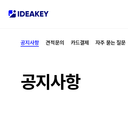
협력사
M
제휴
C
공지사항
견적문의
카드결제
자주 묻는 질문
오시는 길
I
공지사항