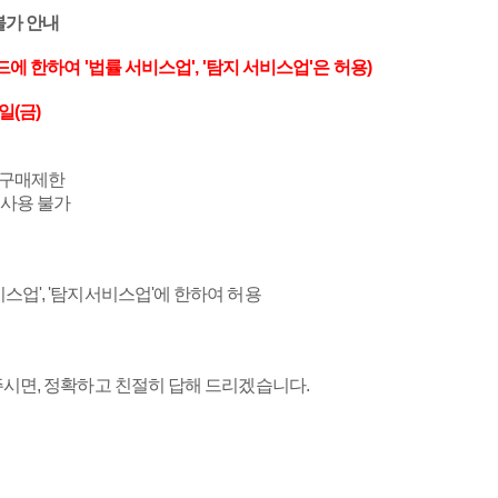
불가 안내
드에 한하여 '법률 서비스업', '탐지 서비스업'은 허용)
0일(금)
및 구매제한
 사용 불가
비스업', '탐지서비스업'에 한하여 허용
화주시면, 정확하고 친절히 답해 드리겠습니다.