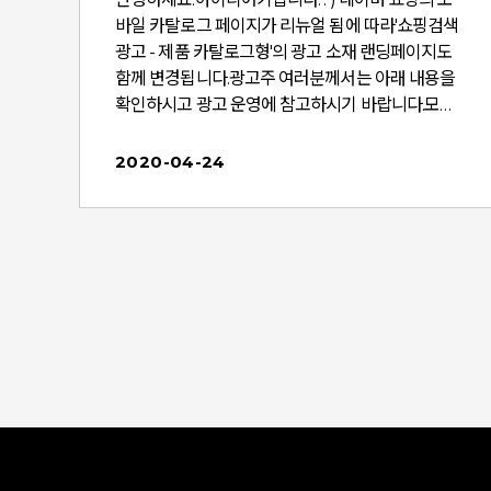
바일 카탈로그 페이지가 리뉴얼 됨에 따라'쇼핑검색
러
광고 - 제품 카탈로그형'의 광고 소재 랜딩페이지도
함께 변경됩니다.광고주 여러분께서는 아래 내용을
여
확인하시고 광고 운영에 참고하시기 바랍니다.모바
일 카탈로그 페이지 리뉴얼적용 일시2019년 12월 1
8일(수) 적용 대상쇼핑검색광고 - '제품 카탈로그형'
2020-04-24
광고 소재인 모바일 카탈로그 페이지 주요 내
전
용- 카탈로그 이미지 확대- 주요속성이 4개 이상인
경우, 상단부에 속성정보 제공- 그 외 카탈로그의 다
양한 제품정보를 풍부하게 제공할 수 있도록 리뉴
의
얼모바일 카탈로그 페이지 리뉴얼 화면 예시알아두
세요!- 광고 확장소재는 기존과 동일하게 노출됩니
고
다. (제품영상 및 이벤트 확장소재는 '판매처' 상단 노
확
출)- 모바일 카탈로그 페이지만 리뉴얼 대상이며, P
타
C 쇼핑검색광고는 변동사항 없습니다.이외의 문의
불
사항 있으시면담당자 혹은 왼쪽 하단 대표전화(154
마
4-1853)로 전화주시면, 정확하고 친절히 답해 드리
겠습니다.