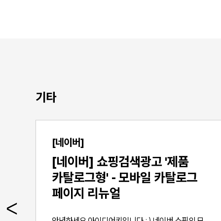
기타
[네이버]
[네이버] 쇼핑검색광고 '제품
카탈로그형' - 모바일 카탈로그
페이지 리뉴얼
일
안녕하세요.아이디어키입니다. : ) 네이버 쇼핑의 모