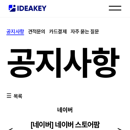
인재채용
공지사항
견적문의
카드결제
자주 묻는 질문
고객센터
공지사항
목록
네이버
[네이버] 네이버 스토어팜