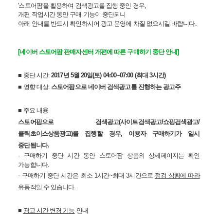
'스토어팜'을 활용하여 검색
광고를 집행 중인 경우,
개편 작업시간 동안 구매 기능이 중단되니
아래 안내를 반드시 확인하시어 광고 운영에 차질 없으시길 바랍니다.
[네이버 스토어팜 판매자센터 개편에 따른 구매하기 중단 안내]
■ 중단 시간:
2017년 5월 20일(토) 04:00~07:00 (최대 3시간)
■ 영향 대상:
스토어팜으로 네이버 검색광고를 진행하는 광고주
■ 주요 내용
스토어팜으로 검색광고(사이트검색광고/쇼핑검색광고/
클릭초이스상품광고)를 집행할 경우, 이용자 구매하기가 일시
중단됩니다.
- 구매하기 중단 시간 동안 스토어팜 상품의 상세페이지는 확인
가능합니다.
- 구매하기 중단 시간은 최소 1시간~최대 3시간으로
점검 상황에 따라
유동적
일 수 있습니다.
■
광고 시간 변경 기능
안내