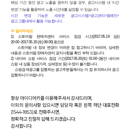
해당 기간 동안 광고 노출을 원하지 않을 경우, 광고시스템 내 '시간
변경' 기능을 활용하여 노출 시간대를 설정할 수 있습니다.
시간 변경 기능은 새로운 광고시스템>광고관리>캠페인>
광고그룹내에서 활용 가능합니다.
※ 알아두세요
1) 스토어팜 판매자센터 서비스 점검 시간
(
2017.05.19 (금)
20:00~
2017.05.20 (토) 09:00)
동안은
스토어팜 내 정보 변경이 어려운 점 참고하시기 바라며, 상세한
내용은
스토어팜 판매자센터 공지사항
을 확인 부탁 드립니다.
2) 네이버 쇼핑 서비스 점검 기간(2017.05.20(토) 01:00~)동안 네이버
쇼핑 내 상품 정보(가격, 상세정보 등) 수정이 불가합니다.
쇼핑검색광고를 집행하는 광고주분들께서는 이 점 유의하시어 광고
집행하시기 바랍니다.
항상 아이디어키를 이용해주셔서 감사드리며,
이외의 문의사항 있으시면 담당자 혹은 왼쪽 하단 대표전화
(1544-1853)로 전화주시면,
정확하고 친절히 답해 드리겠습니다.
감사합니다.