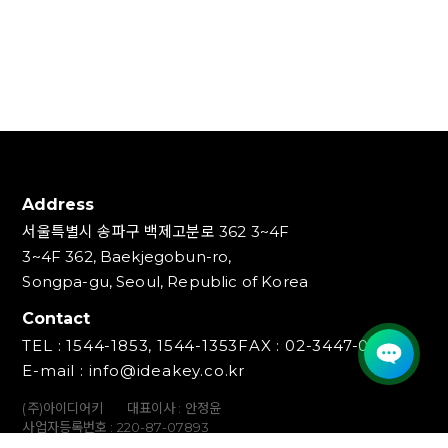
Address
서울특별시 송파구 백제고분로 362 3~4F
3~4F 362, Baekjegobun-ro,
Songpa-gu, Seoul, Republic of Korea
Contact
TEL : 1544-1853, 1544-1353
FAX : 02-3447-0700
E-mail : info@ideakey.co.kr
(주)아이디어키
대표이사 : 안정윤
사업자등록번호 : 220‍-87-07893
통신판매업신고번호 : 2023-서울송파-5801호