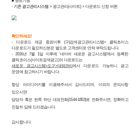
■
종료기능:
-
기존 광고관리시스템
> 광고관리(사이트) > 다운로드 신청 버튼
확인하세요!
- 다운로드 제공 종료이후 (구)검색광고관리시스템>
클릭초이스
다운로드가 필요하신분은 별도로 고객센터로 연락 부탁드립니다.
-
2016년 7월 1일 이후에 '네이버 새로운 광고시스템'에서 등록한
클릭초이스(사이트검색광고)의 다운로드는
새로운 광고시스템>도구>대량관리
에서 다운로드
가능하니 광고
운영에 참고하시기 바랍니다.
항상 아이디어키를 이용해주셔서 감사드리며, 이외의 문의사항
있으시면
담당자 혹은 왼쪽 하단 대표전화(1544-1853)로 전화주시면, 정확하고
친절히 답해 드리겠습니다.
감사합니다.