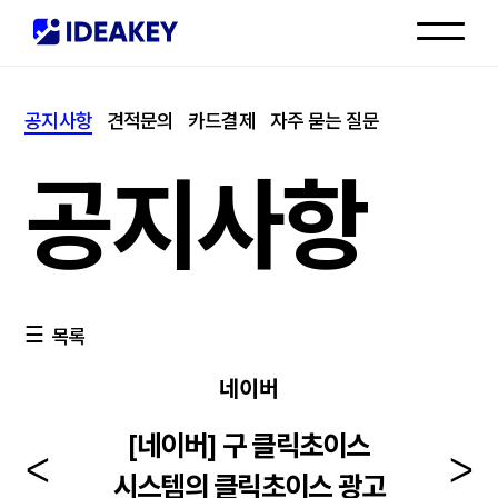
인재채용
공지사항
견적문의
카드결제
자주 묻는 질문
고객센터
공지사항
목록
네이버
[네이버] 구 클릭초이스
시스템의 클릭초이스 광고