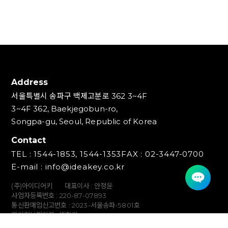
Address
서울특별시 송파구 백제고분로 362 3~4F
3~4F 362, Baekjegobun-ro,
Songpa-gu, Seoul, Republic of Korea
Contact
TEL : 1544-1853, 1544-1353
FAX : 02-3447-0700
E-mail : info@ideakey.co.kr
(주)아이디어키
대표이사 : 안정윤
사업자등록번호 : 220‍-87-07893
통신판매업신고번호 : 2023-서울송파-5801호
개인정보책임자 : 백창인
Copyright (C) IDEAKEY INC. All Rights Reserved.