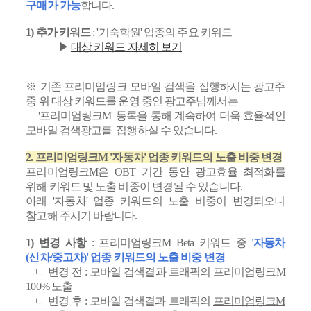
구매가 가능
합니다.
1) 추가 키워드
: '기숙학원' 업종의 주요 키워드
▶
대상 키워드 자세히 보기
※ 기존 프리미엄링크 모바일 검색을 집행하시는 광고주
중 위 대상 키워드를 운영 중인 광고주님께서는
'프리미엄링크M' 등록을 통해 계속하여 더욱 효율적인
모바일 검색광고를 집행하실 수 있습니다.
2. 프리미엄링크M '자동차' 업종 키워드의 노출 비중 변경
프리미엄링크M은 OBT 기간 동안 광고효율 최적화를
위해 키워드 및 노출 비중이 변경될 수 있습니다.
아래 '자동차' 업종 키워드의 노출 비중이 변경되오니
참고해 주시기 바랍니다.
1) 변경 사항
: 프리미엄링크M Beta 키워드 중
'자동차
(신차/중고차)' 업종 키워드의 노출 비중 변경
ㄴ 변경 전 : 모바일 검색결과 트래픽의 프리미엄링크M
100% 노출
ㄴ 변경 후 : 모바일 검색결과 트래픽의
프리미엄링크M