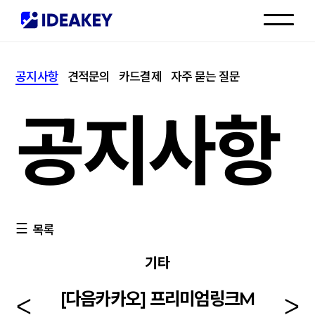
인재채용
공지사항
견적문의
카드결제
자주 묻는 질문
고객센터
공지사항
목록
기타
[다음카카오] 프리미엄링크M