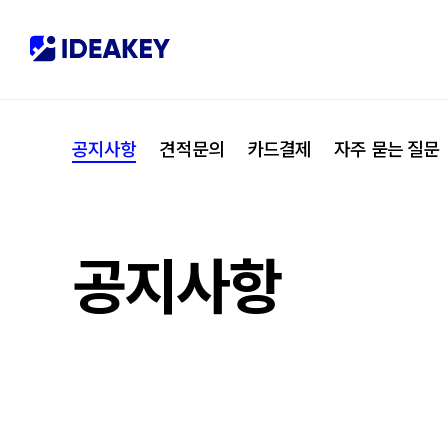
협력사
M
제휴
C
공지사항
견적문의
카드결제
자주 묻는 질문
오시는 길
I
공지사항