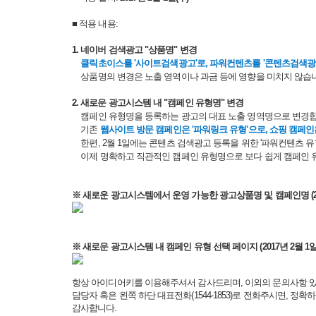
■ 적용 내용:
1. 네이버 검색광고 "상품명" 변경
클릭초이스를 '사이트검색광고'로, 파워컨텐츠를 '콘텐츠검색광
상품명의 변경은 노출 영역이나 과금 등에 영향을 미치지 않습니다
2. 새로운 광고시스템 내 "캠페인 유형명" 변경
캠페인 유형명을 등록하는 광고의 대표 노출 영역명으로 변경합
기존
웹사이트 방문 캠페인은 '파워링크 유형'으로, 쇼핑 캠페인
한편, 2월 1일에는 콘텐츠 검색광고 등록을 위한 '파워컨텐츠 유
이제 명확하고 직관적인 캠페인 유형명으로 보다 쉽게 캠페인 
※ 새로운 광고시스템에서 운영 가능한 광고상품명 및 캠페인명 (20
※ 새로운 광고시스템 내 캠페인 유형 선택 페이지 (2017년 2월 1일
항상 아이디어키를 이용해주셔서 감사드리며, 이외의 문의사항 
담당자 혹은 왼쪽 하단 대표전화(1544-1853)로 전화주시면, 정
감사합니다.