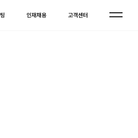
케팅
인재채용
고객센터
자주 묻는 질문